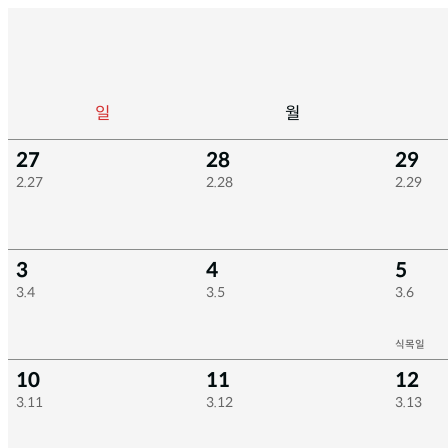
일
월
27
28
29
2.27
2.28
2.29
3
4
5
3.4
3.5
3.6
식목일
10
11
12
3.11
3.12
3.13