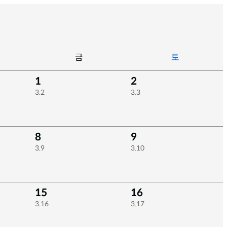
금
토
1
2
3.2
3.3
8
9
3.9
3.10
15
16
3.16
3.17