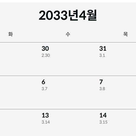
2033년
4월
화
수
목
30
31
2.30
3.1
6
7
3.7
3.8
13
14
3.14
3.15