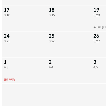
17
18
19
3.18
3.19
3.20
4·19혁명
24
25
26
3.25
3.26
3.27
1
2
3
4.3
4.4
4.5
근로자의날