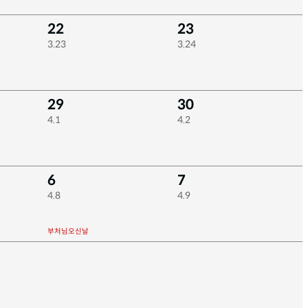
22
23
3.23
3.24
29
30
4.1
4.2
6
7
4.8
4.9
부처님오신날