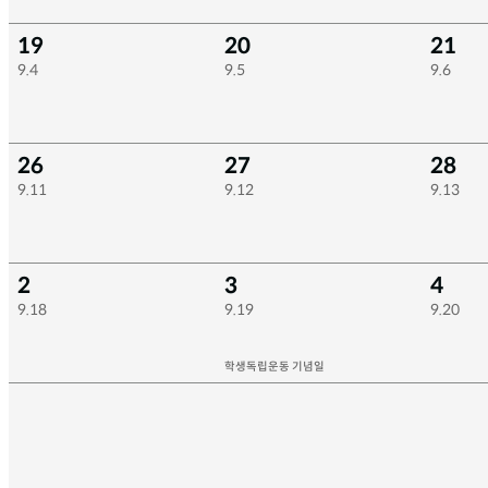
19
20
21
9.4
9.5
9.6
26
27
28
9.11
9.12
9.13
2
3
4
9.18
9.19
9.20
학생독립운동 기념일