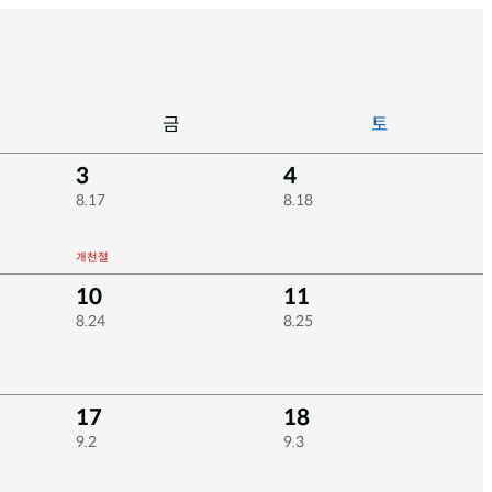
금
토
3
4
8.17
8.18
개천절
10
11
8.24
8.25
17
18
9.2
9.3