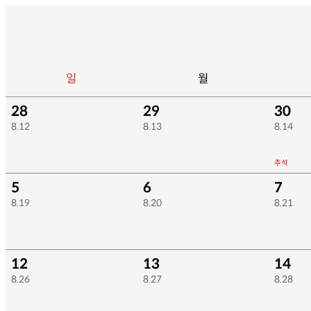
일
월
28
29
30
8.12
8.13
8.14
추석
5
6
7
8.19
8.20
8.21
12
13
14
8.26
8.27
8.28