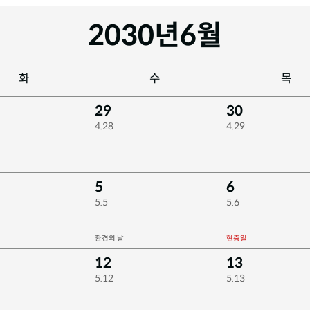
2030년
6월
화
수
목
29
30
4.28
4.29
5
6
5.5
5.6
환경의 날
현충일
12
13
5.12
5.13