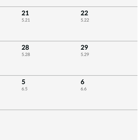
21
22
5.21
5.22
28
29
5.28
5.29
5
6
6.5
6.6