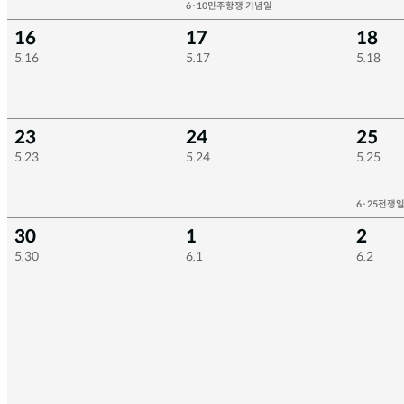
6·10민주항쟁 기념일
16
17
18
5.16
5.17
5.18
23
24
25
5.23
5.24
5.25
6·25전쟁
30
1
2
5.30
6.1
6.2