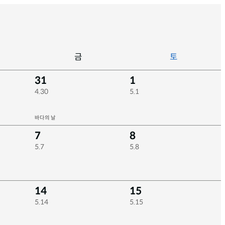
금
토
31
1
4.30
5.1
바다의 날
7
8
5.7
5.8
14
15
5.14
5.15