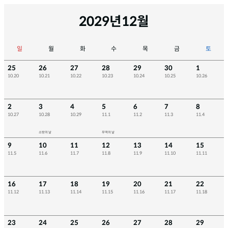
2029년
12월
일
월
화
수
목
금
토
25
26
27
28
29
30
1
10.20
10.21
10.22
10.23
10.24
10.25
10.26
2
3
4
5
6
7
8
10.27
10.28
10.29
11.1
11.2
11.3
11.4
소방의 날
무역의 날
9
10
11
12
13
14
15
11.5
11.6
11.7
11.8
11.9
11.10
11.11
16
17
18
19
20
21
22
11.12
11.13
11.14
11.15
11.16
11.17
11.18
23
24
25
26
27
28
29