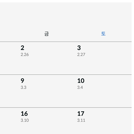
금
토
2
3
2.26
2.27
9
10
3.3
3.4
16
17
3.10
3.11