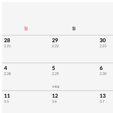
일
월
28
29
30
2.21
2.22
2.23
4
5
6
2.28
2.29
2.30
식목일
11
12
13
3.5
3.6
3.7