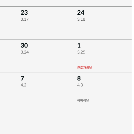
23
24
3.17
3.18
30
1
3.24
3.25
근로자의날
7
8
4.2
4.3
어버이날