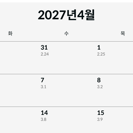
2027년
4월
화
수
목
31
1
2.24
2.25
7
8
3.1
3.2
14
15
3.8
3.9