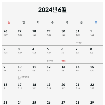
2024년
6월
일
월
화
수
목
금
토
26
27
28
29
30
31
1
4.19
4.20
4.21
4.22
4.23
4.24
4.25
바다의 날
2
3
4
5
6
7
8
4.26
4.27
4.28
4.29
5.1
5.2
5.3
환경의 날
현충일
9
10
11
12
13
14
15
5.4
5.5
5.6
5.7
5.8
5.9
5.10
6·10민주항쟁 기
념일
16
17
18
19
20
21
22
5.11
5.12
5.13
5.14
5.15
5.16
5.17
23
24
25
26
27
28
29