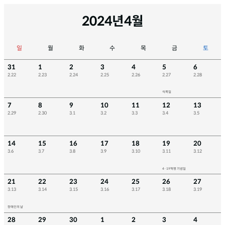
2024년
4월
일
월
화
수
목
금
토
31
1
2
3
4
5
6
2.22
2.23
2.24
2.25
2.26
2.27
2.28
식목일
7
8
9
10
11
12
13
2.29
2.30
3.1
3.2
3.3
3.4
3.5
14
15
16
17
18
19
20
3.6
3.7
3.8
3.9
3.10
3.11
3.12
4·19혁명 기념일
21
22
23
24
25
26
27
3.13
3.14
3.15
3.16
3.17
3.18
3.19
장애인의 날
28
29
30
1
2
3
4