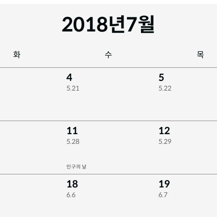
2018년
7월
화
수
목
4
5
5.21
5.22
11
12
5.28
5.29
인구의 날
18
19
6.6
6.7