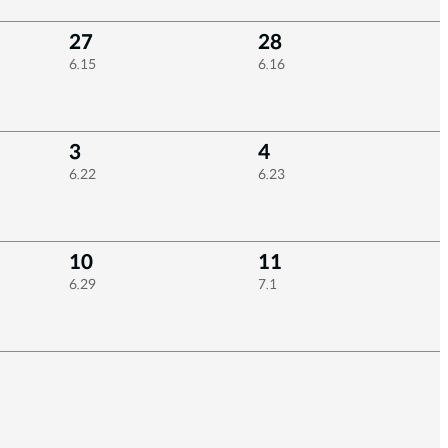
27
28
6.15
6.16
3
4
6.22
6.23
10
11
6.29
7.1