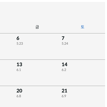
금
토
6
7
5.23
5.24
13
14
6.1
6.2
20
21
6.8
6.9