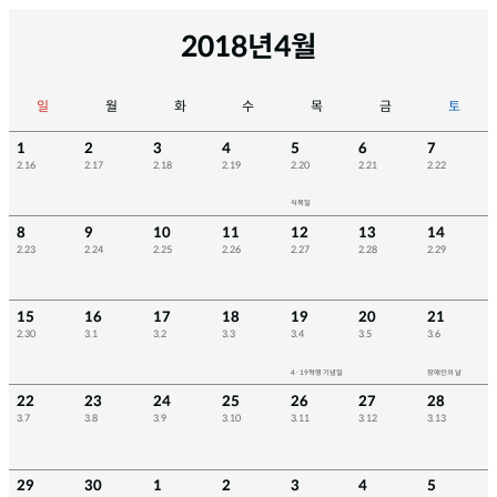
2018년
4월
일
월
화
수
목
금
토
1
2
3
4
5
6
7
2.16
2.17
2.18
2.19
2.20
2.21
2.22
식목일
8
9
10
11
12
13
14
2.23
2.24
2.25
2.26
2.27
2.28
2.29
15
16
17
18
19
20
21
2.30
3.1
3.2
3.3
3.4
3.5
3.6
4·19혁명 기념일
장애인의 날
22
23
24
25
26
27
28
3.7
3.8
3.9
3.10
3.11
3.12
3.13
29
30
1
2
3
4
5